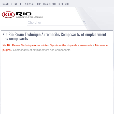
MANUELS
NU
RT
NOUVEAU
TOP
PLAN DU SITE
RECHERCHE
Kia Rio Revue Technique Automobile: Composants et emplacement
des composants
Kia Rio Revue Technique Automobile
/
Système électrique de carrosserie
/
Témoins et
jauges
/ Composants et emplacement des composants