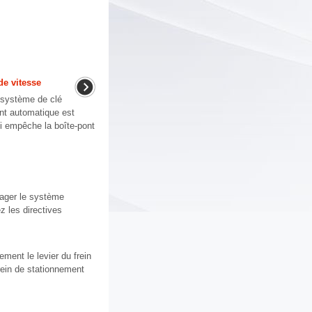
de vitesse
e système de clé
ont automatique est
ui empêche la boîte-pont
mager le système
z les directives
ment le levier du frein
rein de stationnement