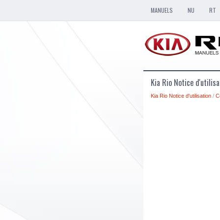
MANUELS
NU
RT
Kia Rio Notice d'utilis
Kia Rio Notice d'utilisation
/
C