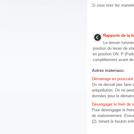
Si vous tirez les manett
Rapports de la b
Le témoin lumineu
position du levier de vi
en position ON. P (Park)
complètement avant de 
Autres materiaux:
Démarrage en poussant
On ne devrait pas faire
antipollution. On ne peu
données pour le démarr
Désengager le frein de 
Pour désengager le frein
de stationnement. Ensuit
(2), tenant le bouton en