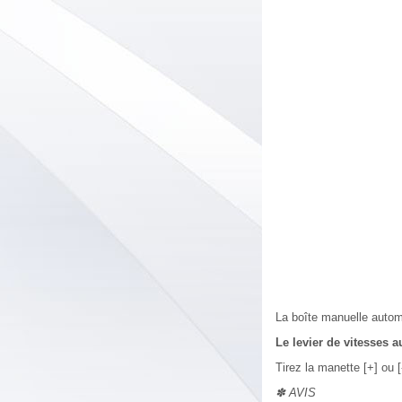
La boîte manuelle automa
Le levier de vitesses 
Tirez la manette [+] ou [
✽ AVIS