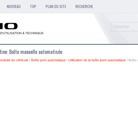
NOUVEAU
TOP
PLAN DU SITE
RECHERCHE
ation: Boîte manuelle automatisée
onduite du véhicule
/
Boîte-pont automatique
/
Utilisation de la boîte-pont automatique
/ Boîte