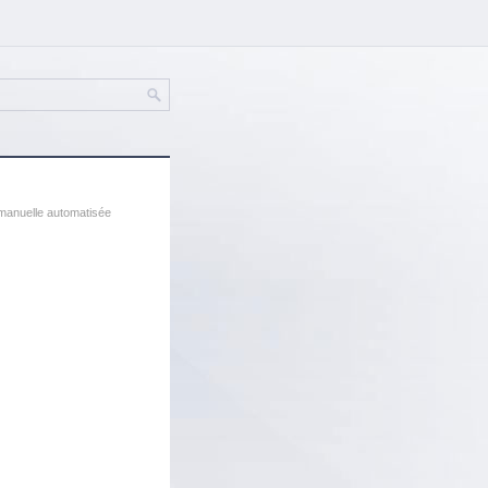
 manuelle automatisée