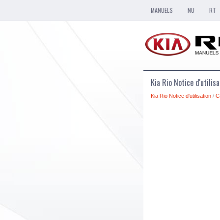
MANUELS
NU
RT
Kia Rio Notice d'utilis
Kia Rio Notice d'utilisation
/
C