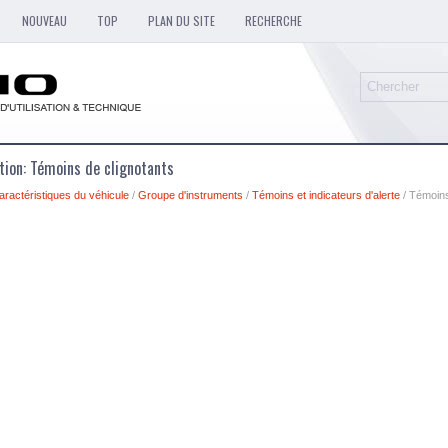
NOUVEAU
TOP
PLAN DU SITE
RECHERCHE
ation: Témoins de clignotants
aractéristiques du véhicule
/
Groupe d'instruments
/
Témoins et indicateurs d'alerte
/ Témoins