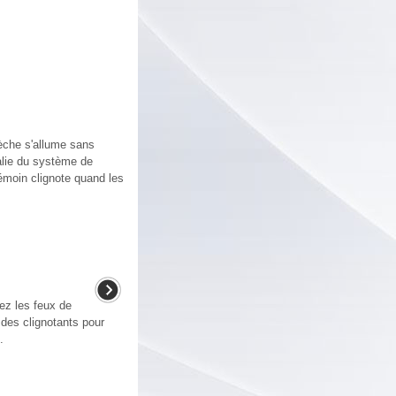
lèche s'allume sans
malie du système de
témoin clignote quand les
ez les feux de
 des clignotants pour
.