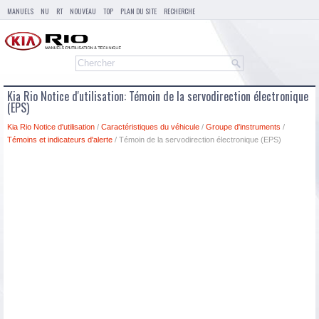
MANUELS
NU
RT
NOUVEAU
TOP
PLAN DU SITE
RECHERCHE
Kia Rio Notice d'utilisation: Témoin de la servodirection électronique
(EPS)
Kia Rio Notice d'utilisation
/
Caractéristiques du véhicule
/
Groupe d'instruments
/
Témoins et indicateurs d'alerte
/ Témoin de la servodirection électronique (EPS)