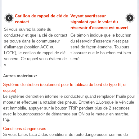
Carillon de rappel de clé de
Voyant avertisseur
contact
signalant que le volet du
réservoir d'essence est ouvert
Si vous ouvrez la porte du
conducteur et que la clé de contact
Ce témoin indique que le bouchon
se trouve dans le commutateur
du réservoir d’essence n’est pas
d'allumage (position ACC ou
serré de façon étanche. Toujours
LOCK), le carillon de rappel de clé
s’assurer que le bouchon est bien
sonnera. Ce rappel vous évitera de
serré. ...
v ...
Autres materiaux:
Système d'entretien (seulement pour le tableau de bord de type B, si
équipé)
Le système d'entretien informe le conducteur quand remplacer l'huile pour
moteur et effectuer la rotation des pneus. Entretien 1.Lorsque le véhicule
est immobile, appuyer sur le bouton TRIP pendant plus de 2 secondes
avec le boutonpoussoir de démarrage sur ON ou le moteur en marche.
L'� ...
Conditions dangereuses
Si vous faites face à des conditions de route dangereuses comme de