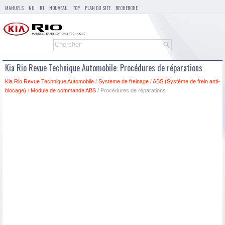
MANUELS
NU
RT
NOUVEAU
TOP
PLAN DU SITE
RECHERCHE
Kia Rio Revue Technique Automobile: Procédures de réparations
Kia Rio Revue Technique Automobile
/
Systeme de freinage
/
ABS (Système de frein anti-
blocage)
/
Module de commande ABS
/ Procédures de réparations