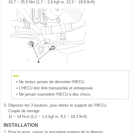
16,7 ~ 25,5 Nm (1,7 ~ 2,6 kgf.m, 12,3 ~ 18,8 lb-ft)
•
Ne tentez jamais de démonter l'HECU.
•
L'HECU doit être transportée et entreposée.
•
Ne jamais soumettre l'HECU à des chocs.
5.
Déposez les 3 boulons, puis retirez le support de l’HECU.
Couple de serrage :
11 ~ 14 N.m (1,1 ~ 1,4 kgf.m, 8,1 ~ 10,3 lb-ft)
INSTALLATION
1.
Pour la pose, suivez la procédure inverse de la dépose.