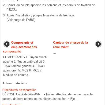
2.
Serrez au couple spécifié les boulons et les écrous de fixation de
l'HECU.
3.
Après l'installation, purgez le système de freinage.
(Voir purge de l´ABS)
Composants et
Capteur de vitesse de la
emplacement des
roue avant
composants
...
COMPOSANTS 1. Tuyau avant-
gauche 2. Tuyau arrière droit 3.
Tuyau arrière-gauche 4. Tuyau
avant droit 5. MC2 6. MC1 7.
Module de comma ...
Autres materiaux:
Procédures de réparation
DÉPOSE Unité de tête AVN • Faites attention de ne pas rayer le
tableau de bord central et les pièces associées. • Éje ...