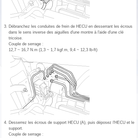
3.
Débranchez les conduites de frein de HECU en desserrant les écrous
dans le sens inverse des aiguilles d'une montre à l'aide d'une clé
tricoise.
Couple de serrage :
12,7 ~ 16,7 N.m (1,3 ~ 1,7 kgf.m, 9,4 ~ 12,3 lb-ft)
4.
Desserrez les écrous de support HECU (A), puis déposez l'HECU et le
support.
Couple de serrage :