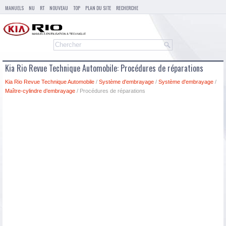
MANUELS
NU
RT
NOUVEAU
TOP
PLAN DU SITE
RECHERCHE
Kia Rio Revue Technique Automobile: Procédures de réparations
Kia Rio Revue Technique Automobile
/
Système d'embrayage
/
Système d'embrayage
/
Maître-cylindre d’embrayage
/ Procédures de réparations