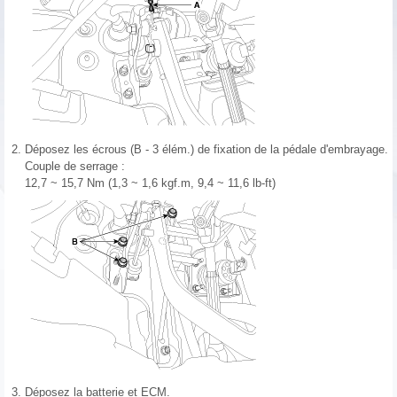
2.
Déposez les écrous (B - 3 élém.) de fixation de la pédale d'embrayage.
Couple de serrage :
12,7 ~ 15,7 Nm (1,3 ~ 1,6 kgf.m, 9,4 ~ 11,6 lb-ft)
3.
Déposez la batterie et ECM.