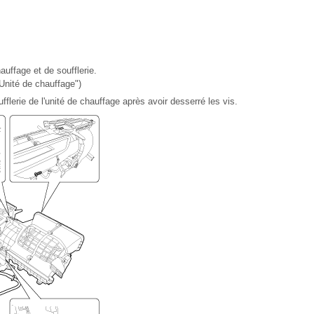
auffage et de soufflerie.
"Unité de chauffage")
fflerie de l'unité de chauffage après avoir desserré les vis.