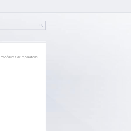
 Procédures de réparations