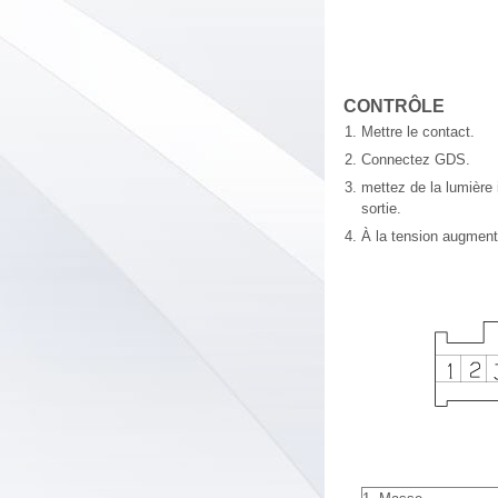
CONTRÔLE
1.
Mettre le contact.
2.
Connectez GDS.
3.
mettez de la lumière 
sortie.
4.
À la tension augmenter