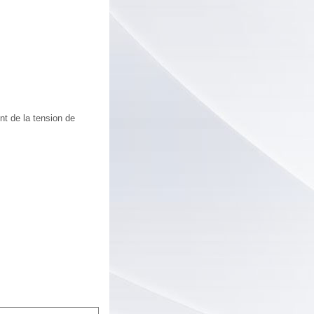
nt de la tension de