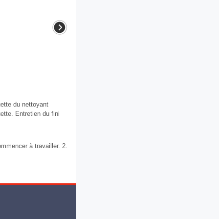
uette du nettoyant
tte. Entretien du fini
mmencer à travailler. 2.