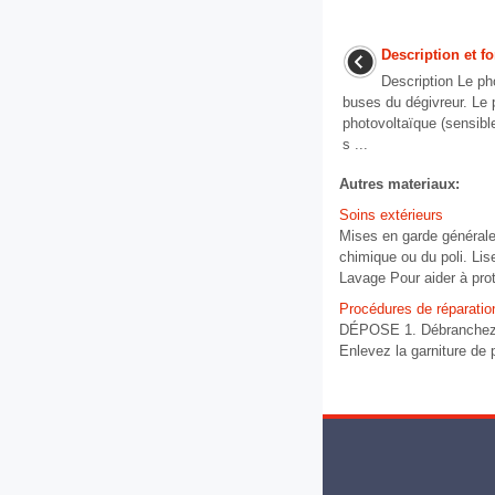
Description et 
Description Le ph
buses du dégivreur. Le 
photovoltaïque (sensible
s ...
Autres materiaux:
Soins extérieurs
Mises en garde générales 
chimique ou du poli. Lise
Lavage Pour aider à proté
Procédures de réparatio
DÉPOSE 1. Débranchez le
Enlevez la garniture de p