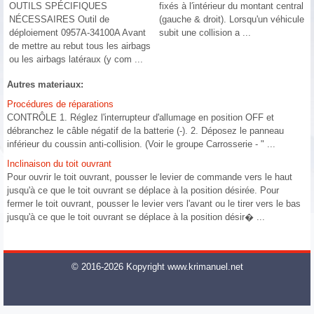
OUTILS SPÉCIFIQUES
fixés à l′intérieur du montant central
NÉCESSAIRES Outil de
(gauche & droit). Lorsqu'un véhicule
déploiement 0957A-34100A Avant
subit une collision a ...
de mettre au rebut tous les airbags
ou les airbags latéraux (y com ...
Autres materiaux:
Procédures de réparations
CONTRÔLE 1. Réglez l'interrupteur d'allumage en position OFF et
débranchez le câble négatif de la batterie (-). 2. Déposez le panneau
inférieur du coussin anti-collision. (Voir le groupe Carrosserie - " ...
Inclinaison du toit ouvrant
Pour ouvrir le toit ouvrant, pousser le levier de commande vers le haut
jusqu'à ce que le toit ouvrant se déplace à la position désirée. Pour
fermer le toit ouvrant, pousser le levier vers l'avant ou le tirer vers le bas
jusqu'à ce que le toit ouvrant se déplace à la position désir� ...
© 2016-2026 Kopyright www.krimanuel.net