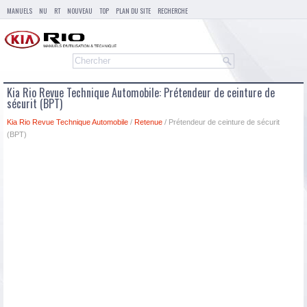
MANUELS
NU
RT
NOUVEAU
TOP
PLAN DU SITE
RECHERCHE
Kia Rio Revue Technique Automobile: Prétendeur de ceinture de
sécurit (BPT)
Kia Rio Revue Technique Automobile
/
Retenue
/ Prétendeur de ceinture de sécurit
(BPT)