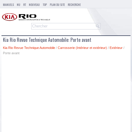
MANUELS
NU
RT
NOUVEAU
TOP
PLAN DU SITE
RECHERCHE
Kia Rio Revue Technique Automobile: Porte avant
Kia Rio Revue Technique Automobile
/
Carrosserie (Intérieur et extérieur)
/
Extérieur
/
Porte avant