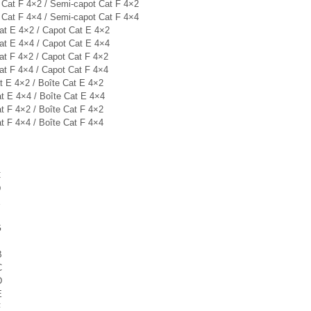
d Cat F 4×2 / Semi-capot Cat F 4×2
d Cat F 4×4 / Semi-capot Cat F 4×4
Cat E 4×2 / Capot Cat E 4×2
Cat E 4×4 / Capot Cat E 4×4
Cat F 4×2 / Capot Cat F 4×2
Cat F 4×4 / Capot Cat F 4×4
at E 4×2 / Boîte Cat E 4×2
at E 4×4 / Boîte Cat E 4×4
at F 4×2 / Boîte Cat F 4×2
at F 4×4 / Boîte Cat F 4×4
B
C
D
E
G
B
C
D
E
F