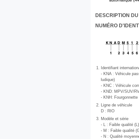
DESCRIPTION DU
NUMÉRO D'IDENT
1.
Identifiant internatio
- KNA : Véhicule pas
ludique)
- KNC : Véhicule com
- KND: MPV/SUV/RV 
- KNH: Fourgonnette
2.
Ligne de véhicule
D : RIO
3.
Modèle et série
- L : Faible qualité (L)
- M : Faible qualité (
- N : Qualité moyen