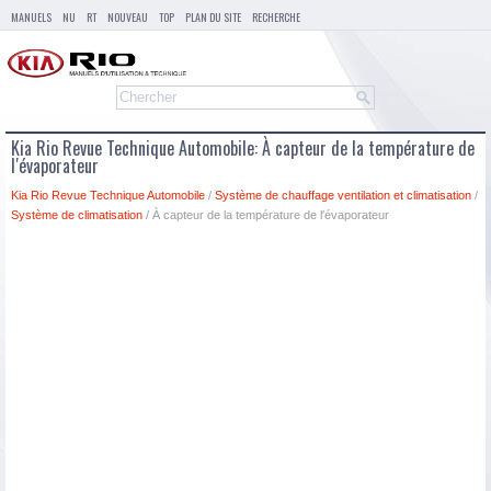
MANUELS
NU
RT
NOUVEAU
TOP
PLAN DU SITE
RECHERCHE
Kia Rio Revue Technique Automobile: À capteur de la température de
l′évaporateur
Kia Rio Revue Technique Automobile
/
Système de chauffage ventilation et climatisation
/
Système de climatisation
/ À capteur de la température de l′évaporateur