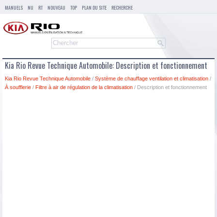
MANUELS
NU
RT
NOUVEAU
TOP
PLAN DU SITE
RECHERCHE
Kia Rio Revue Technique Automobile: Description et fonctionnement
Kia Rio Revue Technique Automobile
/
Système de chauffage ventilation et climatisation
/
À soufflerie
/
Filtre à air de régulation de la climatisation
/ Description et fonctionnement