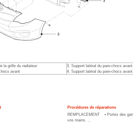
 la grille du radiateur
3. Support latéral du pare-chocs avant
chocs avant
4. Support latéral du pare-chocs avant
t
Procédures de réparations
REMPLACEMENT • Portez des gants
vos mains. ...