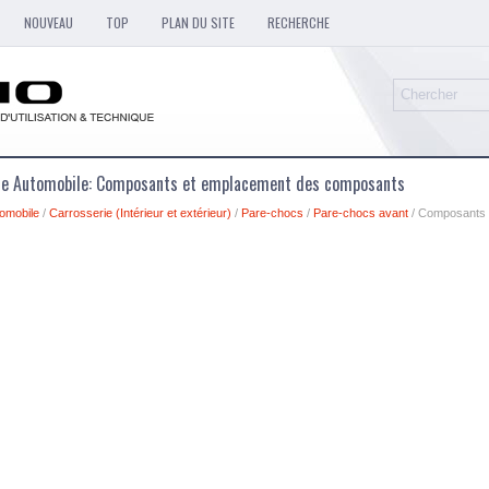
NOUVEAU
TOP
PLAN DU SITE
RECHERCHE
que Automobile: Composants et emplacement des composants
omobile
/
Carrosserie (Intérieur et extérieur)
/
Pare-chocs
/
Pare-chocs avant
/ Composants 