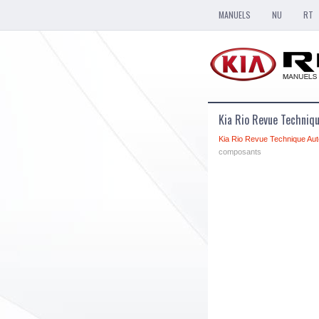
MANUELS
NU
RT
Kia Rio Revue Techni
Kia Rio Revue Technique Aut
composants