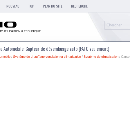
NOUVEAU
TOP
PLAN DU SITE
RECHERCHE
ue Automobile: Capteur de désembuage auto (FATC seulement)
omobile
/
Système de chauffage ventilation et climatisation
/
Système de climatisation
/ Capte