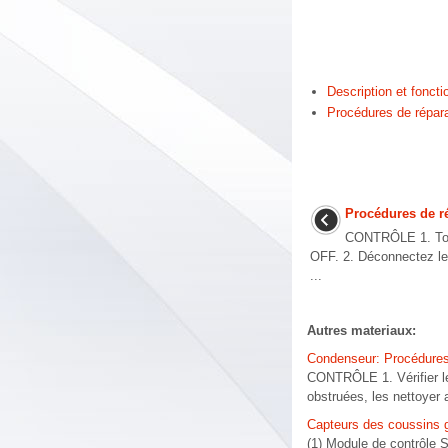
Description et fonct
Procédures de répar
Procédures de r
CONTRÔLE 1. Tour
OFF. 2. Déconnectez le
...
Autres materiaux:
Condenseur: Procédures
CONTRÔLE 1. Vérifier le
obstruées, les nettoyer a
Capteurs des coussins g
(1) Module de contrôle 