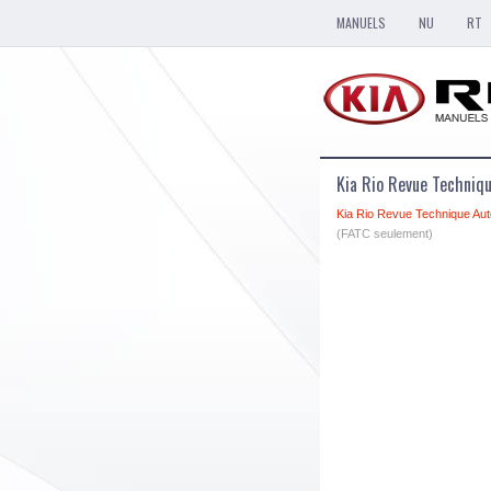
MANUELS
NU
RT
Kia Rio Revue Techniq
Kia Rio Revue Technique Aut
(FATC seulement)