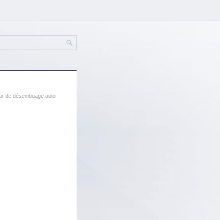
ur de désembuage auto