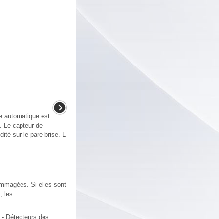
e automatique est
t. Le capteur de
té sur le pare-brise. L
ommagées. Si elles sont
 les ...
 - Détecteurs des