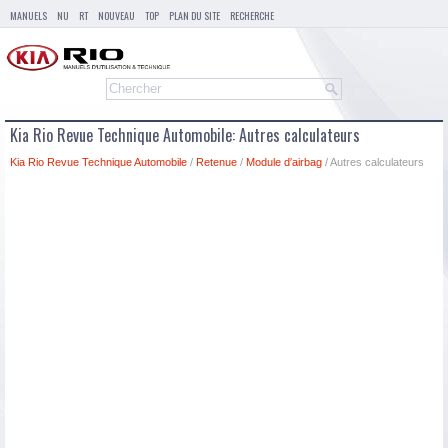
MANUELS
NU
RT
NOUVEAU
TOP
PLAN DU SITE
RECHERCHE
Kia Rio Revue Technique Automobile: Autres calculateurs
Kia Rio Revue Technique Automobile
/
Retenue
/
Module d′airbag
/ Autres calculateurs