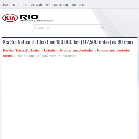
MANUELS
NU
RT
NOUVEAU
TOP
PLAN DU SITE
RECHERCHE
Kia Rio Notice d'utilisation: 180,000 km (112,500 miles) ou 90 mois
Kia Rio Notice d'utilisation
/
Entretien
/
Programme d'entretien
/
Programme d'entretien
normal
/ 180,000 km (112,500 miles) ou 90 mois