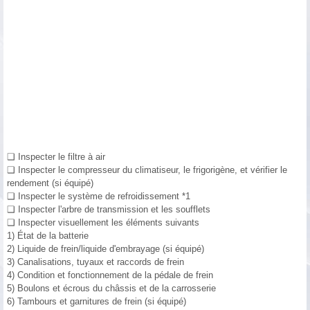
❑ Inspecter le filtre à air
❑ Inspecter le compresseur du climatiseur, le frigorigène, et vérifier le
rendement (si équipé)
❑ Inspecter le système de refroidissement *1
❑ Inspecter l'arbre de transmission et les soufflets
❑ Inspecter visuellement les éléments suivants
1) État de la batterie
2) Liquide de frein/liquide d'embrayage (si équipé)
3) Canalisations, tuyaux et raccords de frein
4) Condition et fonctionnement de la pédale de frein
5) Boulons et écrous du châssis et de la carrosserie
6) Tambours et garnitures de frein (si équipé)