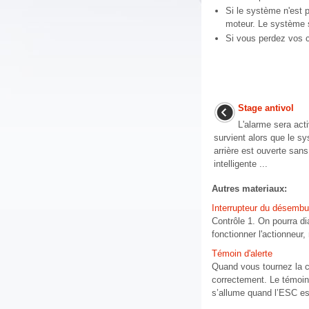
Si le système n'est 
moteur. Le système 
Si vous perdez vos c
Stage antivol
L'alarme sera act
survient alors que le s
arrière est ouverte sans 
intelligente ...
Autres materiaux:
Interrupteur du désembue
Contrôle 1. On pourra d
fonctionner l'actionneur, 
Témoin d'alerte
Quand vous tournez la cl
correctement. Le témoin
s’allume quand l’ESC es