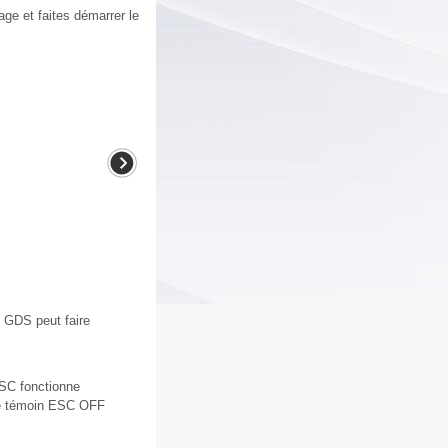
ge et faites démarrer le
. GDS peut faire
ESC fonctionne
 Le témoin ESC OFF