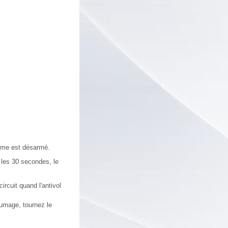
tème est désarmé.
 les 30 secondes, le
ircuit quand l'antivol
umage, tournez le