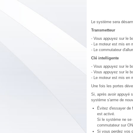
Le système sera désarm
Transmetteur
- Vous appuyez sur le bo
- Le moteur est mis en 
- Le commutateur d'allu
Clé intelligente
- Vous appuyez sur le bo
- Vous appuyez sur le bou
- Le moteur est mis en 
Une fois les portes déve
Si, après avoir appuyé s
système s'arme de nou
Évitez d'essayer de f
est activé.
Si le système ne se 
commutateur sur ON 
Si vous perdez vos c