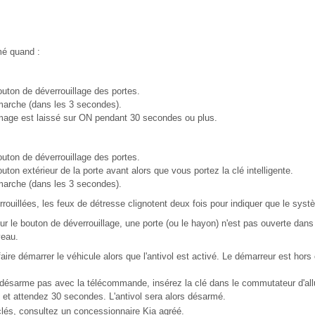
é quand :
uton de déverrouillage des portes.
marche (dans les 3 secondes).
mage est laissé sur ON pendant 30 secondes ou plus.
uton de déverrouillage des portes.
ton extérieur de la porte avant alors que vous portez la clé intelligente.
marche (dans les 3 secondes).
rrouillées, les feux de détresse clignotent deux fois pour indiquer que le sys
ur le bouton de déverrouillage, une porte (ou le hayon) n'est pas ouverte dans
veau.
aire démarrer le véhicule alors que l'antivol est activé. Le démarreur est hors c
désarme pas avec la télécommande, insérez la clé dans le commutateur d'all
et attendez 30 secondes. L'antivol sera alors désarmé.
lés, consultez un concessionnaire Kia agréé.