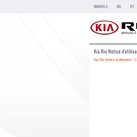
MANUELS
NU
RT
Kia Rio Notice d'utili
Kia Rio Notice d'utilisation
/
C