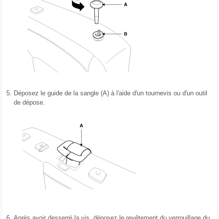
5.
Déposez le guide de la sangle (A) à l'aide d'un tournevis ou d'un outil
de dépose.
6.
Après avoir desserré la vis, déposez le revêtement du verrouillage du