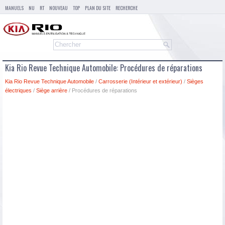
MANUELS
NU
RT
NOUVEAU
TOP
PLAN DU SITE
RECHERCHE
Kia Rio Revue Technique Automobile: Procédures de réparations
Kia Rio Revue Technique Automobile
/
Carrosserie (Intérieur et extérieur)
/
Sièges
électriques
/
Siège arrière
/ Procédures de réparations