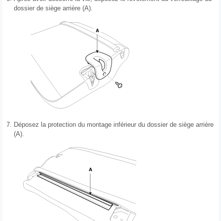
dossier de siège arrière (A).
7.
Déposez la protection du montage inférieur du dossier de siège arrière
(A).