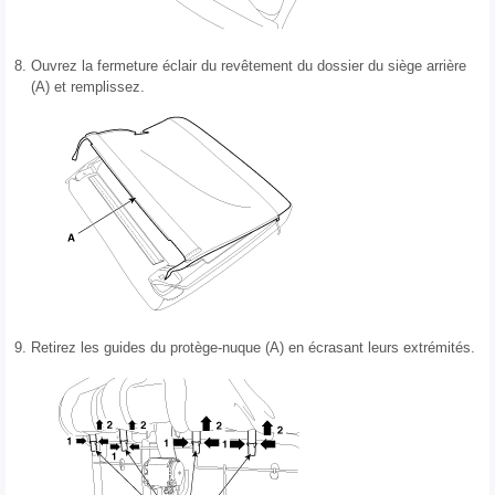
8.
Ouvrez la fermeture éclair du revêtement du dossier du siège arrière
(A) et remplissez.
9.
Retirez les guides du protège-nuque (A) en écrasant leurs extrémités.