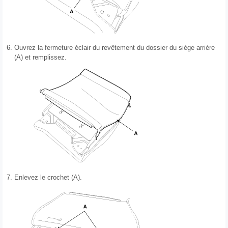
6.
Ouvrez la fermeture éclair du revêtement du dossier du siège arrière
(A) et remplissez.
7.
Enlevez le crochet (A).