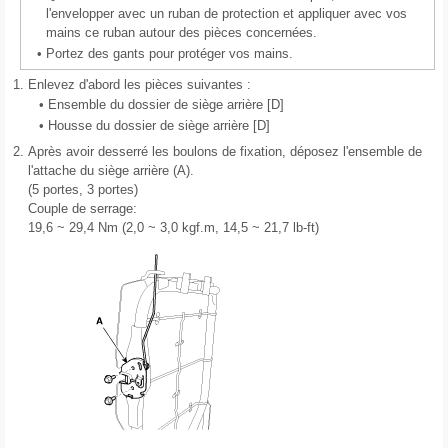
l'envelopper avec un ruban de protection et appliquer avec vos
mains ce ruban autour des pièces concernées.
•
Portez des gants pour protéger vos mains.
1.
Enlevez d'abord les pièces suivantes :
•
Ensemble du dossier de siège arrière [D]
•
Housse du dossier de siège arrière [D]
2.
Après avoir desserré les boulons de fixation, déposez l'ensemble de
l'attache du siège arrière (A).
(5 portes, 3 portes)
Couple de serrage:
19,6 ~ 29,4 Nm (2,0 ~ 3,0 kgf.m, 14,5 ~ 21,7 lb-ft)