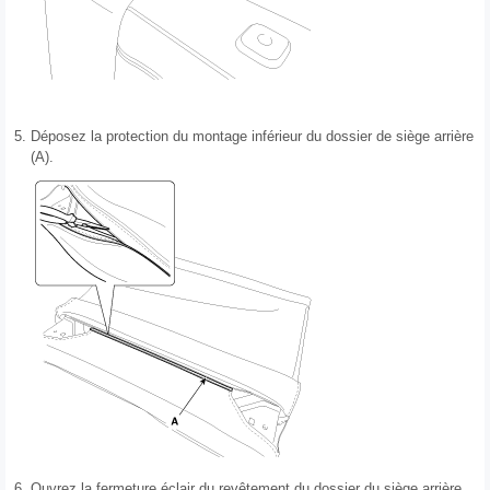
5.
Déposez la protection du montage inférieur du dossier de siège arrière
(A).
6.
Ouvrez la fermeture éclair du revêtement du dossier du siège arrière