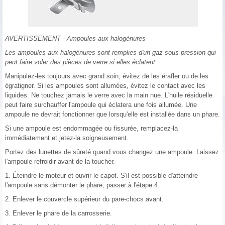
AVERTISSEMENT - Ampoules aux halogénures
Les ampoules aux halogénures sont remplies d'un gaz sous pression qui
peut faire voler des pièces de verre si elles éclatent.
Manipulez-les toujours avec grand soin; évitez de les érafler ou de les
égratigner. Si les ampoules sont allumées, évitez le contact avec les
liquides. Ne touchez jamais le verre avec la main nue. L'huile résiduelle
peut faire surchauffer l'ampoule qui éclatera une fois allumée. Une
ampoule ne devrait fonctionner que lorsqu'elle est installée dans un phare.
Si une ampoule est endommagée ou fissurée, remplacez-la
immédiatement et jetez-la soigneusement.
Portez des lunettes de sûreté quand vous changez une ampoule. Laissez
l'ampoule refroidir avant de la toucher.
1. Éteindre le moteur et ouvrir le capot. S'il est possible d'atteindre
l'ampoule sans démonter le phare, passer à l'étape 4.
2. Enlever le couvercle supérieur du pare-chocs avant.
3. Enlever le phare de la carrosserie.