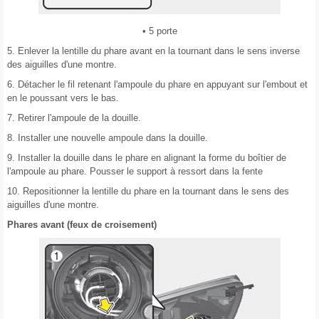
• 5 porte
5. Enlever la lentille du phare avant en la tournant dans le sens inverse
des aiguilles d'une montre.
6. Détacher le fil retenant l'ampoule du phare en appuyant sur l'embout et
en le poussant vers le bas.
7. Retirer l'ampoule de la douille.
8. Installer une nouvelle ampoule dans la douille.
9. Installer la douille dans le phare en alignant la forme du boîtier de
l'ampoule au phare. Pousser le support à ressort dans la fente
10. Repositionner la lentille du phare en la tournant dans le sens des
aiguilles d'une montre.
Phares avant (feux de croisement)