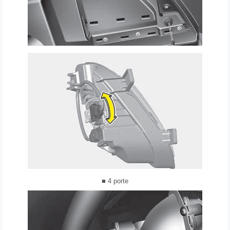
■ 4 porte