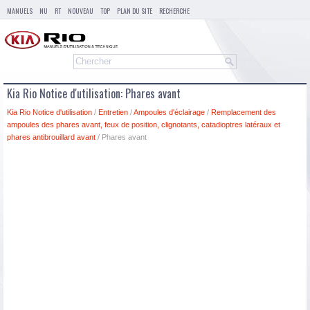
MANUELS
NU
RT
NOUVEAU
TOP
PLAN DU SITE
RECHERCHE
Kia Rio Notice d'utilisation: Phares avant
Kia Rio Notice d'utilisation
/
Entretien
/
Ampoules d'éclairage
/
Remplacement des
ampoules des phares avant, feux de position, clignotants, catadioptres latéraux et
phares antibrouillard avant
/ Phares avant