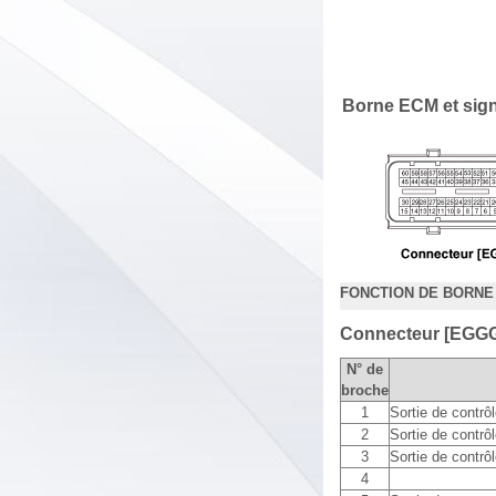
Borne ECM et signa
FONCTION DE BORNE 
Connecteur [EGG
N° de
broche
1
Sortie de contrôl
2
Sortie de contrôl
3
Sortie de contrôl
4