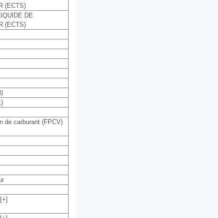
 (ECTS)
IQUIDE DE
 (ECTS)
)
)
 de carburant (FPCV)
ur
[+]