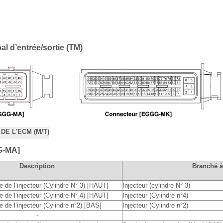
l d’entrée/sortie (TM)
DE L'ECM (M/T)
G-MA]
Description
Branché à
e de l’injecteur (Cylindre N° 3) [HAUT]
Injecteur (cylindre N° 3)
e de l’injecteur (Cylindre N° 4) [HAUT]
Injecteur (Cylindre n°4)
e de l’injecteur (Cylindre n°2) [BAS]
Injecteur (Cylindre n°2)
-