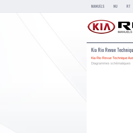
MANUELS
NU
RT
Kia Rio Revue Techni
Kia Rio Revue Technique Aut
Diagrammes schématiques