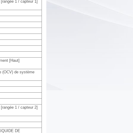
rangée 1 / capteur 1]
ement [Haut]
le (OCV) de système
rangée 1 / capteur 2]
IQUIDE DE