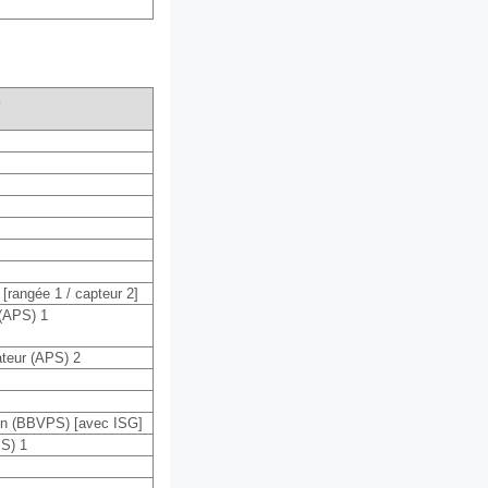
rangée 1 / capteur 2]
 (APS) 1
teur (APS) 2
ein (BBVPS) [avec ISG]
PS) 1