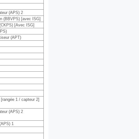
teur (APS) 2
ein (BBVPS) [avec ISG]
n (CKPS) [Avec ISG]
RPS)
tiseur (APT)
rangée 1 / capteur 2]
teur (APS) 2
 (APS) 1