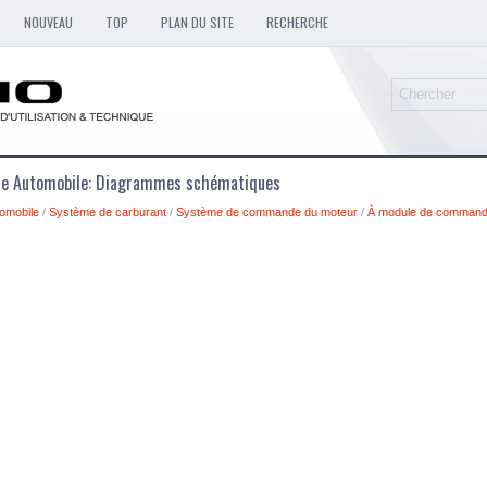
NOUVEAU
TOP
PLAN DU SITE
RECHERCHE
que Automobile: Diagrammes schématiques
omobile
/
Système de carburant
/
Système de commande du moteur
/
À module de command