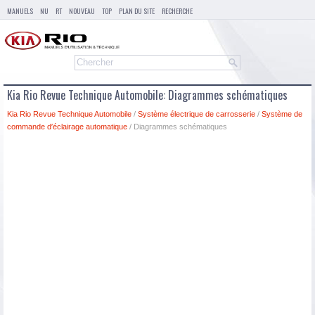
MANUELS
NU
RT
NOUVEAU
TOP
PLAN DU SITE
RECHERCHE
Kia Rio Revue Technique Automobile: Diagrammes schématiques
Kia Rio Revue Technique Automobile
/
Système électrique de carrosserie
/
Système de
commande d′éclairage automatique
/ Diagrammes schématiques