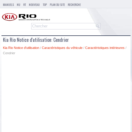
MANUELS
NU
RT
NOUVEAU
TOP
PLAN DU SITE
RECHERCHE
Kia Rio Notice d'utilisation: Cendrier
Kia Rio Notice d'utilisation
/
Caractéristiques du véhicule
/
Caractéristiques intérieures
/
Cendrier