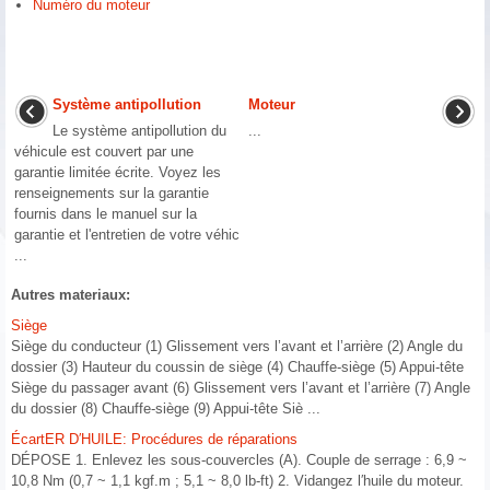
Numéro du moteur
Système antipollution
Moteur
Le système antipollution du
...
véhicule est couvert par une
garantie limitée écrite. Voyez les
renseignements sur la garantie
fournis dans le manuel sur la
garantie et l'entretien de votre véhic
...
Autres materiaux:
Siège
Siège du conducteur (1) Glissement vers l’avant et l’arrière (2) Angle du
dossier (3) Hauteur du coussin de siège (4) Chauffe-siège (5) Appui-tête
Siège du passager avant (6) Glissement vers l’avant et l’arrière (7) Angle
du dossier (8) Chauffe-siège (9) Appui-tête Siè ...
ÉcartER D′HUILE: Procédures de réparations
DÉPOSE 1. Enlevez les sous-couvercles (A). Couple de serrage : 6,9 ~
10,8 Nm (0,7 ~ 1,1 kgf.m ; 5,1 ~ 8,0 lb-ft) 2. Vidangez l′huile du moteur.