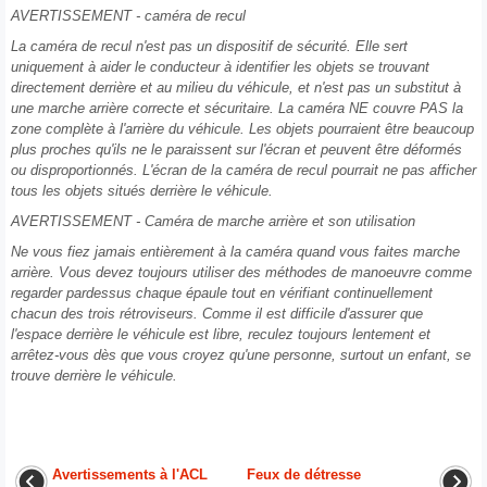
AVERTISSEMENT - caméra de recul
La caméra de recul n'est pas un dispositif de sécurité. Elle sert
uniquement à aider le conducteur à identifier les objets se trouvant
directement derrière et au milieu du véhicule, et n'est pas un substitut à
une marche arrière correcte et sécuritaire. La caméra NE couvre PAS la
zone complète à l'arrière du véhicule. Les objets pourraient être beaucoup
plus proches qu'ils ne le paraissent sur l'écran et peuvent être déformés
ou disproportionnés. L'écran de la caméra de recul pourrait ne pas afficher
tous les objets situés derrière le véhicule.
AVERTISSEMENT - Caméra de marche arrière et son utilisation
Ne vous fiez jamais entièrement à la caméra quand vous faites marche
arrière. Vous devez toujours utiliser des méthodes de manoeuvre comme
regarder pardessus chaque épaule tout en vérifiant continuellement
chacun des trois rétroviseurs. Comme il est difficile d'assurer que
l'espace derrière le véhicule est libre, reculez toujours lentement et
arrêtez-vous dès que vous croyez qu'une personne, surtout un enfant, se
trouve derrière le véhicule.
Avertissements à l'ACL
Feux de détresse