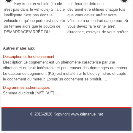
Key is not in vehicle (La clé
Les feux de détresse
n'est pas dans le véhicule) Si la clé
devraient être utilisés chaque fois
intelligente n'est pas dans le
que vous devez arrêter votre
véhicule et qu'une porte est ouverte
véhicule à un endroit dangereux. Si
ou fermée alors que le bouton de
vous devez faire un tel arrêt
DÉMARRAGE/ARRÊT DU ...
d'urgence, essayez de vous arrêter
...
Autres materiaux:
Description et fonctionnement
Description Le cognement est un phénomène caractérisé par une
vibration et du bruit indésirable et peut causer des dommages au moteur.
Le capteur de cognement (KS) est installé sur le bloc-cylindres et capte
le cognement du moteur. Lorsqu'un cognement se produit, ...
Diagrammes schématiques
Schéma du circuit [M/T] [A/T] ...
© 2016-2026 Kopyright www.krimanuel.net